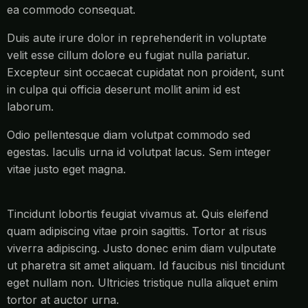
ea commodo consequat.
Duis aute irure dolor in reprehenderit in voluptate
velit esse cillum dolore eu fugiat nulla pariatur.
Excepteur sint occaecat cupidatat non proident, sunt
in culpa qui officia deserunt mollit anim id est
laborum.
Odio pellentesque diam volutpat commodo sed
egestas. Iaculis urna id volutpat lacus. Sem integer
vitae justo eget magna.
Tincidunt lobortis feugiat vivamus at. Quis eleifend
quam adipiscing vitae proin sagittis. Tortor at risus
viverra adipiscing. Justo donec enim diam vulputate
ut pharetra sit amet aliquam. Id faucibus nisl tincidunt
eget nullam non. Ultricies tristique nulla aliquet enim
tortor at auctor urna.