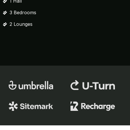
1 Hall
3 Bedrooms
2 Lounges