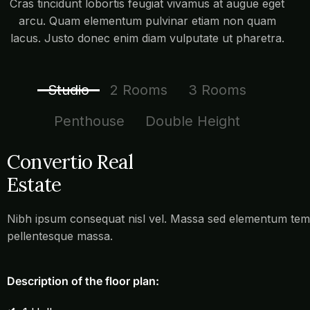
Cras tincidunt lobortis feugiat vivamus at augue eget
arcu. Quam elementum pulvinar etiam non quam
lacus. Justo donec enim diam vulputate ut pharetra.
Studio
2 Rooms
3 Rooms
Penthouse
Double Height
Convertio Real
Estate
Nibh ipsum consequat nisl vel. Massa sed elementum temp
pellentesque massa.
Description of the floor plan: