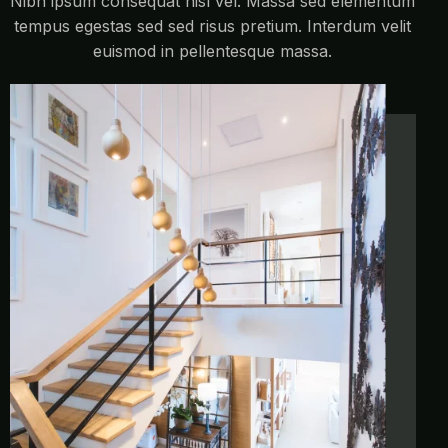
Nibh ipsum consequat nisl vel. Massa sed elementum
tempus egestas sed sed risus pretium. Interdum velit
euismod in pellentesque massa.