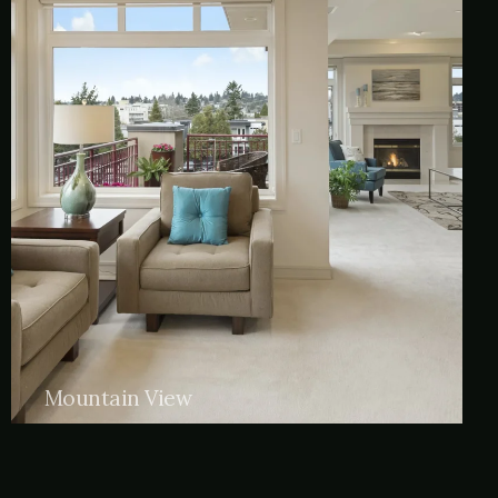
Mountain View
Palo santo cloud bread art party williamsburg