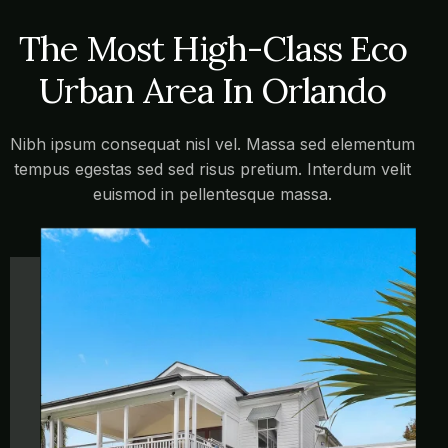
green juice next level gastropub vice fam.
The Most High-Class Eco
Urban Area In Orlando
Nibh ipsum consequat nisl vel. Massa sed elementum
tempus egestas sed sed risus pretium. Interdum velit
euismod in pellentesque massa.