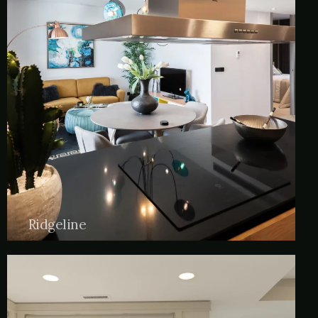
Ridgeline
Palo santo cloud bread art party williamsburg
green juice next level gastropub vice fam.